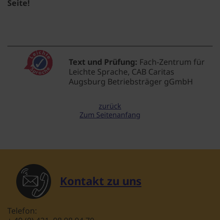
Seite!
_____________________________________________________________
Text und Prüfung:
Fach-Zentrum für
Leichte Sprache, CAB Caritas
Augsburg Betriebsträger gGmbH
zurück
Zum Seitenanfang
Kontakt zu uns
Telefon: