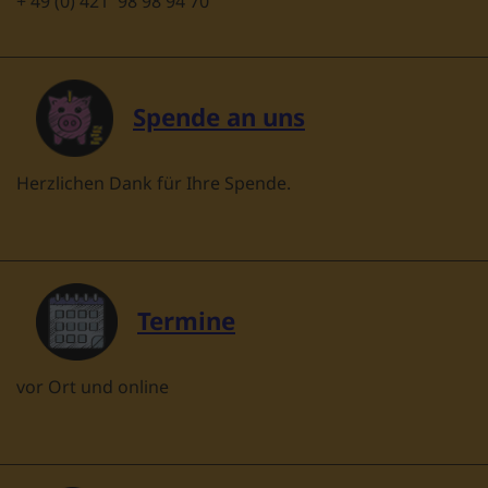
+ 49 (0) 421 98 98 94 70
Spende an uns
Herzlichen Dank für Ihre Spende.
Termine
vor Ort und online