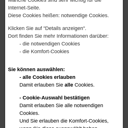
Internet-Seite.
Diese Cookies heißen: notwendige Cookies.
Klicken Sie auf "Details anzeigen".
Start
Dort finden Sie mehr Informationen darüber:
- die notwendigen Cookies
Vorlesen
- die Komfort-Cookies
Sie können auswählen:
- alle Cookies erlauben
Damit erlauben Sie
alle
Cookies.
- Cookie-Auswahl bestätigen
So finden Sie sich auf
Damit erlauben Sie alle notwendigen
Cookies.
unserer Internet-Seite
Und Sie erlauben die Komfort-Cookies,
zurecht