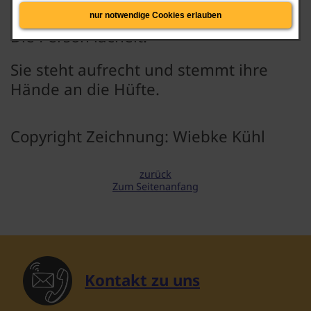
Pullover und eine blaue Hose.
nur notwendige Cookies erlauben
Die Person lächelt.
Sie steht aufrecht und stemmt ihre
Hände an die Hüfte.
Copyright Zeichnung: Wiebke Kühl
zurück
Zum Seitenanfang
Kontakt zu uns