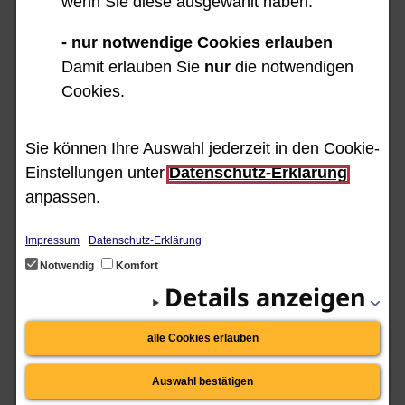
wenn Sie diese ausgewählt haben.
- nur notwendige Cookies erlauben
Damit erlauben Sie
nur
die notwendigen
Cookies.
Uhrzeit der Veranstaltung
von
09:00
–
13:00
Uhr
Sie können Ihre Auswahl jederzeit in den Cookie-
Einstellungen unter
Datenschutz-Erklärung
anpassen.
Impressum
Datenschutz-Erklärung
Notwendig
Komfort
Details anzeigen
alle Cookies erlauben
Bild für Regional-Treffen
Auswahl bestätigen